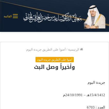
القائمة
الرئيسية
/
أضوا على الطريق جريدة اليوم
أضوا على الطريق جريدة اليوم
وأخيراً وصل البث
جريدة اليوم
15/4/1412هـ – 24/10/1991م
العدد : 6703