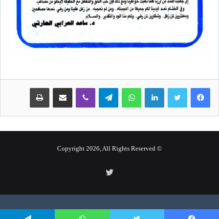
لينكدإن
واتساب
تيلقرام
ڤايبر
مشاركة عبر البريد
طباعة
© Copyright 2026, All Rights Reserved
تويتر