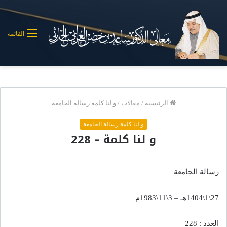
القائمة
الرئيسية
/
مقالات
/
و لنا كلمة رسالة الجامعة
و لنا كلمة رسالة الجامعة
و لنا كلمة – 228
رسالة الجامعة
27\1\1404هـ – 3\11\1983م
العدد : 228