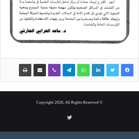
لينكدإن
واتساب
تيلقرام
ڤايبر
مشاركة عبر البريد
طباعة
© Copyright 2026, All Rights Reserved
تويتر