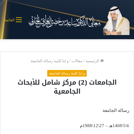
القائمة
الرئيسية
/
مقالات
/
و لنا كلمة رسالة الجامعة
و لنا كلمة رسالة الجامعة
الجامعات (2) مركز شامل للأبحاث
الجامعية
رسالة الجامعة
6\5\1408هـ – 27\12\1988م