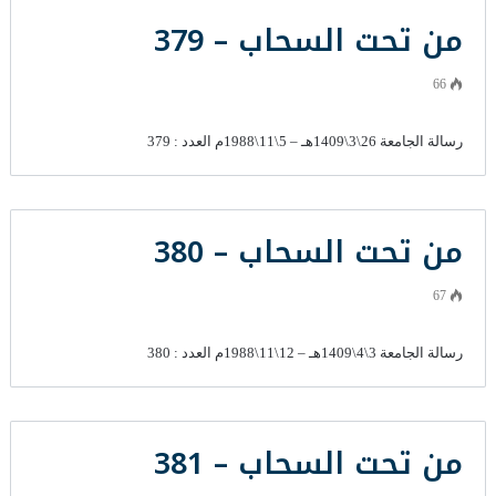
من تحت السحاب – 379
66
رسالة الجامعة 26\3\1409هـ – 5\11\1988م العدد : 379
من تحت السحاب – 380
67
رسالة الجامعة 3\4\1409هـ – 12\11\1988م العدد : 380
من تحت السحاب – 381