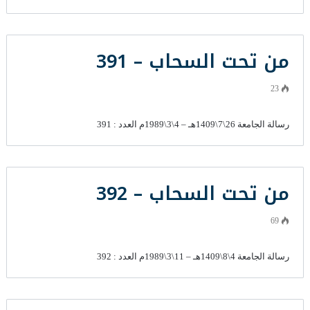
من تحت السحاب – 391
23
رسالة الجامعة 26\7\1409هـ – 4\3\1989م العدد : 391
من تحت السحاب – 392
69
رسالة الجامعة 4\8\1409هـ – 11\3\1989م العدد : 392