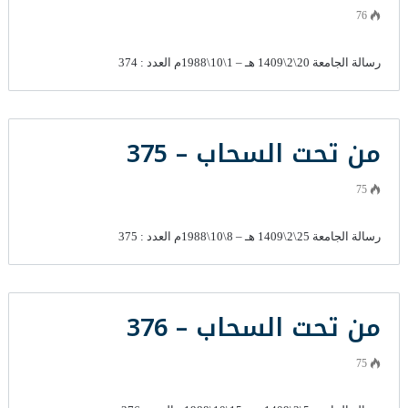
76
رسالة الجامعة 20\2\1409 هـ – 1\10\1988م العدد : 374
من تحت السحاب – 375
75
رسالة الجامعة 25\2\1409 هـ – 8\10\1988م العدد : 375
من تحت السحاب – 376
75