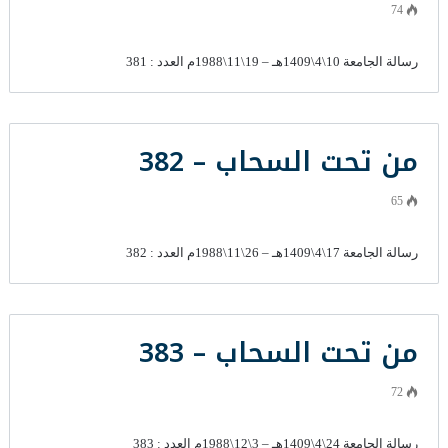
74
رسالة الجامعة 10\4\1409هـ – 19\11\1988م العدد : 381
من تحت السحاب – 382
65
رسالة الجامعة 17\4\1409هـ – 26\11\1988م العدد : 382
من تحت السحاب – 383
72
رسالة الجامعة 24\4\1409هـ – 3\12\1988م العدد : 383