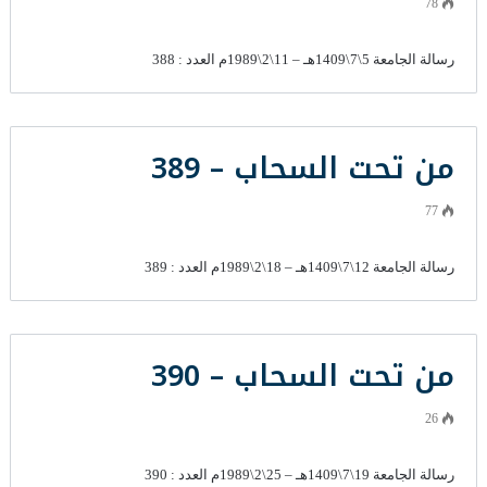
78
رسالة الجامعة 5\7\1409هـ – 11\2\1989م العدد : 388
من تحت السحاب – 389
77
رسالة الجامعة 12\7\1409هـ – 18\2\1989م العدد : 389
من تحت السحاب – 390
26
رسالة الجامعة 19\7\1409هـ – 25\2\1989م العدد : 390