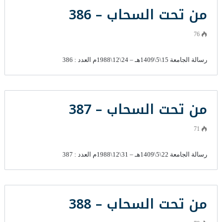
من تحت السحاب – 386
76
رسالة الجامعة 15\5\1409هـ – 24\12\1988م العدد : 386
من تحت السحاب – 387
71
رسالة الجامعة 22\5\1409هـ – 31\12\1988م العدد : 387
من تحت السحاب – 388