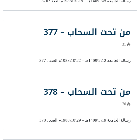
رسالة الجامعة 5\3\1409هـ – 15\10\1988م العدد : 376
من تحت السحاب – 377
31
رسالة الجامعة 12\2\1409هـ – 22\10\1988م العدد : 377
من تحت السحاب – 378
76
رسالة الجامعة 19\3\1409هـ – 29\10\1988م العدد : 378