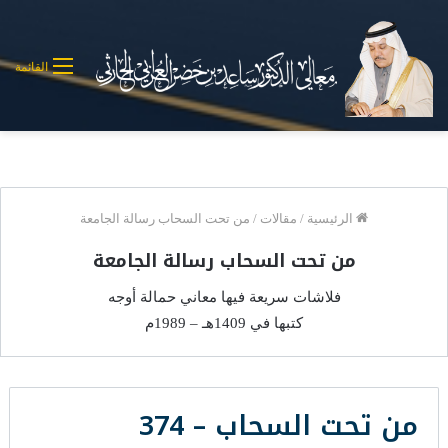
القائمة
الرئيسية
/
مقالات
/
من تحت السحاب رسالة الجامعة
من تحت السحاب رسالة الجامعة
فلاشات سريعة فيها معاني حمالة أوجه
كتبها في 1409هـ – 1989م
من تحت السحاب – 374