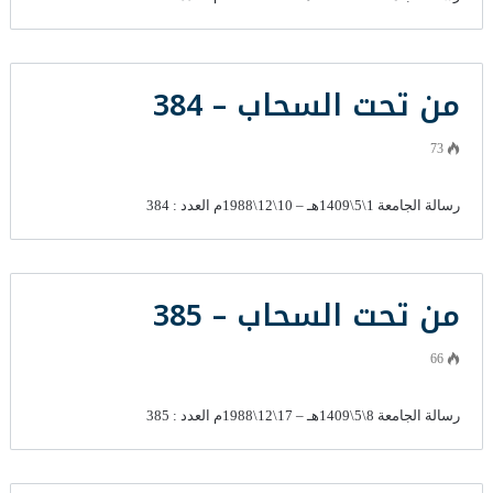
من تحت السحاب – 384
73
رسالة الجامعة 1\5\1409هـ – 10\12\1988م العدد : 384
من تحت السحاب – 385
66
رسالة الجامعة 8\5\1409هـ – 17\12\1988م العدد : 385